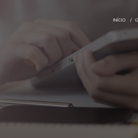
INÍCIO
Q