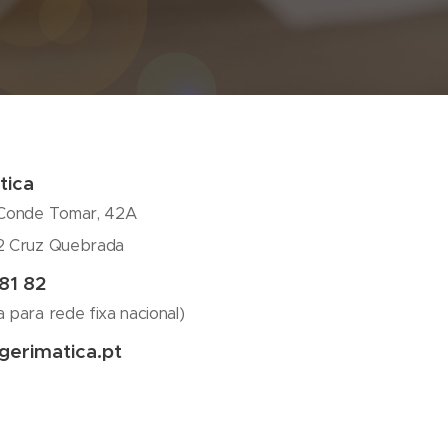
tica
 Conde Tomar, 42A
2 Cruz Quebrada
81 82
 para rede fixa nacional)
gerimatica.pt